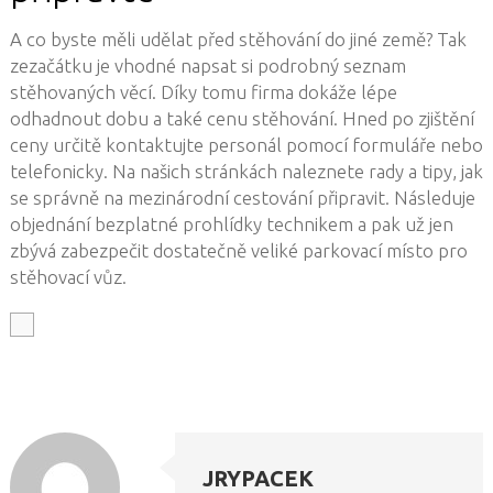
A co byste měli udělat před stěhování do jiné země? Tak
zezačátku je vhodné napsat si podrobný seznam
stěhovaných věcí. Díky tomu firma dokáže lépe
odhadnout dobu a také cenu stěhování. Hned po zjištění
ceny určitě kontaktujte personál pomocí formuláře nebo
telefonicky. Na našich stránkách naleznete rady a tipy, jak
se správně na mezinárodní cestování připravit. Následuje
objednání bezplatné prohlídky technikem a pak už jen
zbývá zabezpečit dostatečně veliké parkovací místo pro
stěhovací vůz.
JRYPACEK