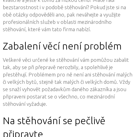
bezstarostnost i v podobě stěhování? Pokud jste si na
obě otázky odpověděli ano, pak neváhejte a využijte
profesionálních služeb v oblasti mezinárodního
stěhování, které vám tato firma nabízí.
Zabalení věcí není problém
Veškeré věci určené ke stěhování vám pomůžou zabalit
tak, aby se při přepravě nerozbily, a spolehlivě je
přestěhují. Problémem pro ně není ani stěhování malých
či velkých bytů, stejně tak malých či velkých domů. Vždy
se snaží vyhovět požadavkům daného zákazníka a jsou
připraveni postarat se o všechno, co mezinárodní
stěhování vyžaduje.
Na stěhování se pečlivě
připravte