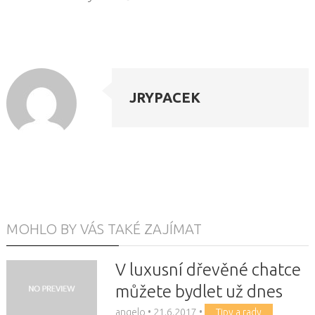
JRYPACEK
MOHLO BY VÁS TAKÉ ZAJÍMAT
V luxusní dřevěné chatce
můžete bydlet už dnes
angelo
•
21.6.2017
•
Tipy a rady